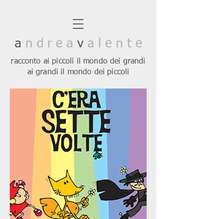
a
n d r e a
v
a l e n t e
racconto ai piccoli il mondo dei grandi
ai grandi il mondo dei piccoli