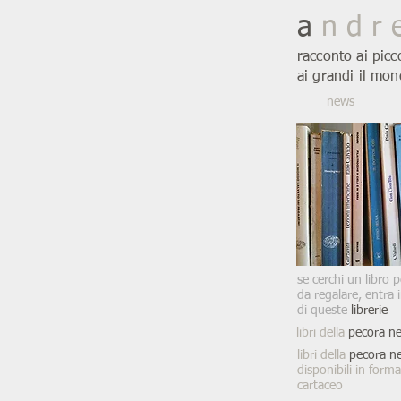
a
n d r 
racconto ai picc
ai grandi il mon
news
se cerchi un libro p
da regalare, entra 
di queste
librerie
libri della
pecora ne
libri della
pecora n
disponibili in form
cartaceo