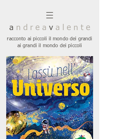
a
n d r e a
v
a l e n t e
racconto ai piccoli il mondo dei grandi
ai grandi il mondo dei piccoli