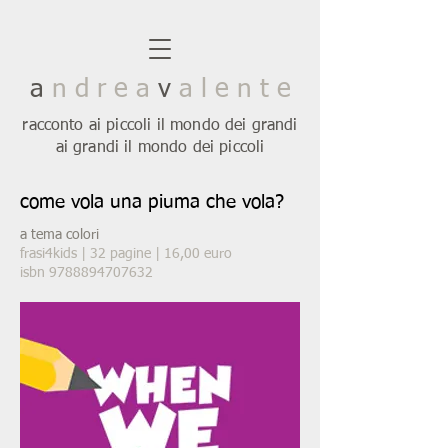
a
n d r e a
v
a l e n t e
racconto ai piccoli il mondo dei grandi
ai grandi il mondo dei piccoli
come vola una piuma che vola?
a tema colori
frasi4kids | 32 pagine | 16,00 euro
isbn 9788894707632