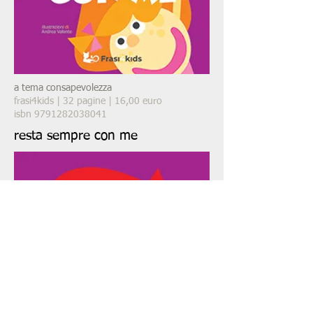
a tema consapevolezza
frasi4kids | 32 pagine | 16,00 euro
isbn 9791282038041
resta sempre con me