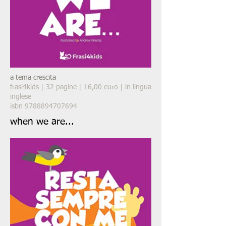
a tema crescita
frasi4kids | 32 pagine | 16,00 euro | in lingua
inglese
isbn 9788894707694
when we are...