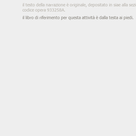
il testo della narrazione è originale, depositato in siae alla sez
codice opera 933258A.
il libro di riferimento per questa attività è dalla testa ai piedi.